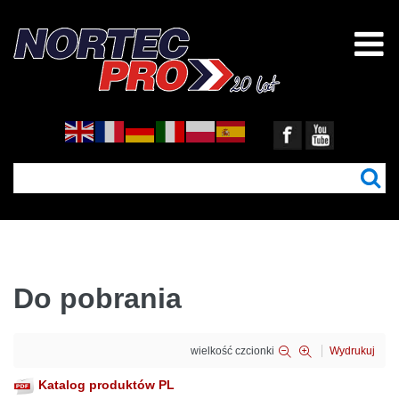
Do pobrania
wielkość czcionki
Wydrukuj
Katalog produktów
PL