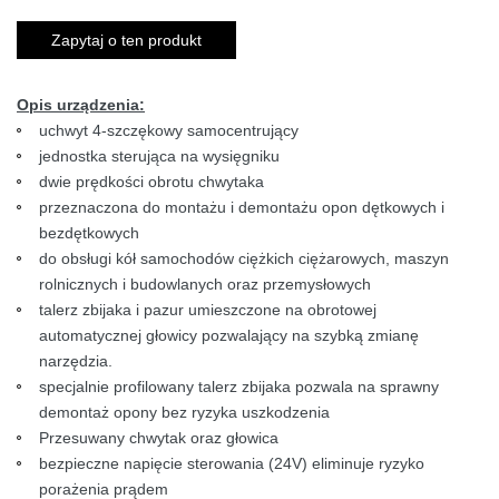
Zapytaj o ten produkt
Opis urządzenia:
uchwyt 4-szczękowy samocentrujący
jednostka sterująca na wysięgniku
dwie prędkości obrotu chwytaka
przeznaczona do montażu i demontażu opon dętkowych i
bezdętkowych
do obsługi kół samochodów ciężkich ciężarowych, maszyn
rolnicznych i budowlanych oraz przemysłowych
talerz zbijaka i pazur umieszczone na obrotowej
automatycznej głowicy pozwalający na szybką zmianę
narzędzia.
specjalnie profilowany talerz zbijaka pozwala na sprawny
demontaż opony bez ryzyka uszkodzenia
Przesuwany chwytak oraz głowica
bezpieczne napięcie sterowania (24V) eliminuje ryzyko
porażenia prądem