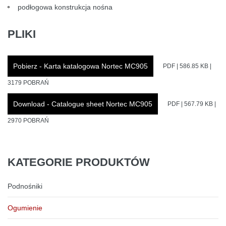
podłogowa konstrukcja nośna
PLIKI
Pobierz - Karta katalogowa Nortec MC905
PDF | 586.85 KB |
3179 POBRAŃ
Download - Catalogue sheet Nortec MC905
PDF | 567.79 KB |
2970 POBRAŃ
KATEGORIE
PRODUKTÓW
Podnośniki
Ogumienie