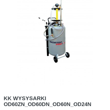
KK WYSYSARKI
OD60ZN_OD60DN_OD60N_OD24N