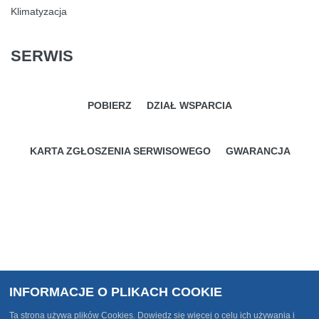
Klimatyzacja
SERWIS
POBIERZ
DZIAŁ WSPARCIA
KARTA ZGŁOSZENIA SERWISOWEGO
GWARANCJA
INFORMACJE O PLIKACH COOKIE
Ta strona używa plików Cookies. Dowiedz się więcej o celu ich używania i