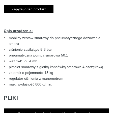
Zapytaj o ten produkt
Opis urządzenia:
mobilny zestaw smarowy do pneumatycznego dozowania
smaru
ciśnienie zasilające 5-8 bar
pneumatyczna pompa smarowa 50:1
wąż 1/4″, dł. 4 mb
pistolet smarowy z giętką końcówką smarową 4-szczękową
zbiornik o pojemności 13 kg
regulator ciśnienia z manometrem
max. wydajność 800 g/min.
PLIKI