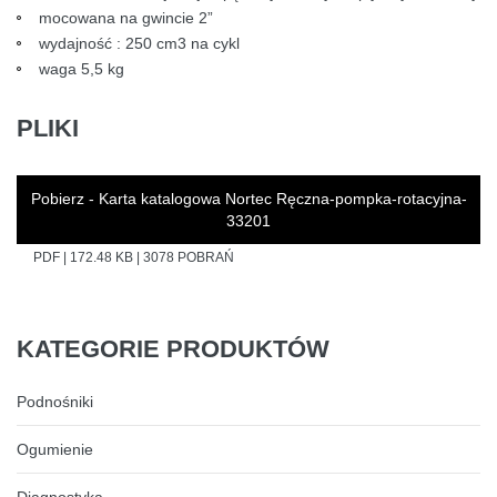
mocowana na gwincie 2”
wydajność : 250 cm3 na cykl
waga 5,5 kg
PLIKI
Pobierz - Karta katalogowa Nortec Ręczna-pompka-rotacyjna-
33201
PDF | 172.48 KB | 3078 POBRAŃ
KATEGORIE
PRODUKTÓW
Podnośniki
Ogumienie