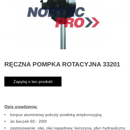
RĘCZNA POMPKA ROTACYJNA 33201
Zapytaj o ten produkt
Opis urządzenia:
korpus aluminiowy pokryty powłoką antykorozyjną
do beczek 60 - 200l
zastosowanie: olej, olej napędowy, kerozyna, płyn hydrauliczny