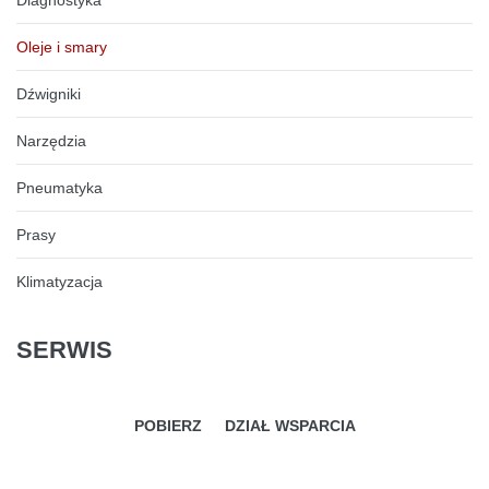
Diagnostyka
Oleje i smary
Dźwigniki
Narzędzia
Pneumatyka
Prasy
Klimatyzacja
SERWIS
POBIERZ
DZIAŁ WSPARCIA