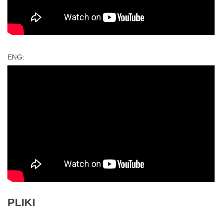
ENG:
PLIKI