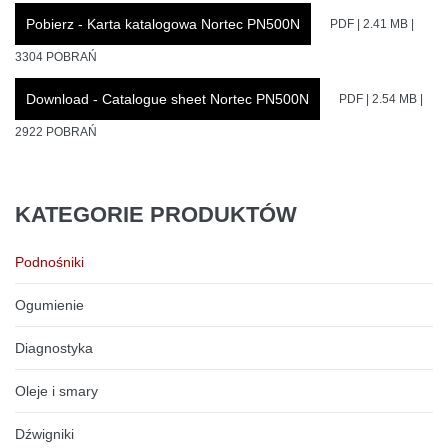
Pobierz - Karta katalogowa Nortec PN500N
PDF | 2.41 MB |
3304 POBRAŃ
Download - Catalogue sheet Nortec PN500N
PDF | 2.54 MB |
2922 POBRAŃ
KATEGORIE
PRODUKTÓW
Podnośniki
Ogumienie
Diagnostyka
Oleje i smary
Dźwigniki